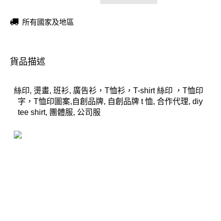
所有國家及地區
貨品描述
絲印, 燙畫, 班衫, 廣告衫，T恤衫，T-shirt 絲印 ，T恤印
字，T恤印圖案,自創品牌, 自創品牌 t 恤, 合作代理, diy
tee shirt, 團體服, 公司服