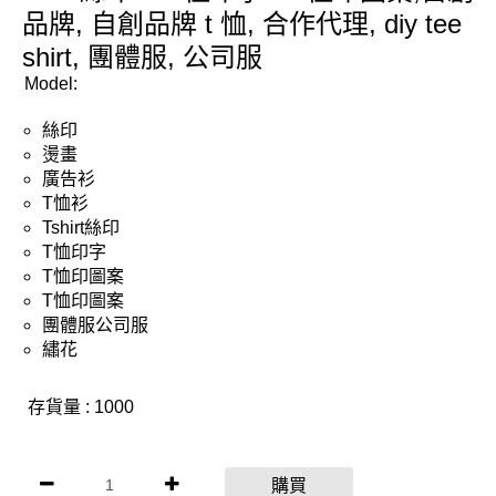
品牌, 自創品牌 t 恤, 合作代理, diy tee
shirt, 團體服, 公司服
Model:
絲印
燙畫
廣告衫
T恤衫
Tshirt絲印
T恤印字
T恤印圖案
T恤印圖案
團體服公司服
繡花
存貨量 : 1000
購買