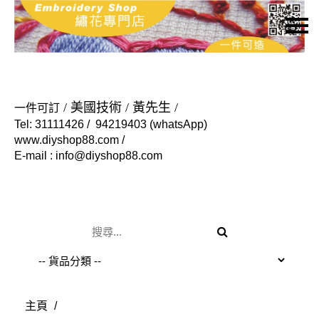
主頁
關於我們
特價貨品
/ 美國技術 / 黃先生 /
一
件可訂
Tel: 31111426 / 94219403 (whatsApp)
貨品分類
www.diyshop88.com /
E-mail : info@diyshop88.com
商店資訊
購物車
用戶
聯絡我們
貨幣
語言
主頁
/