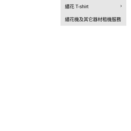
繡花 T-shirt
繡花機及其它器材租機服務