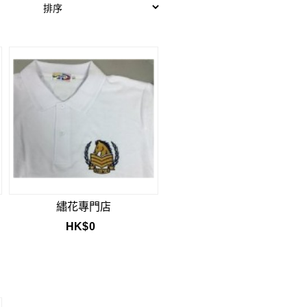
繡花專門店
HK$
0