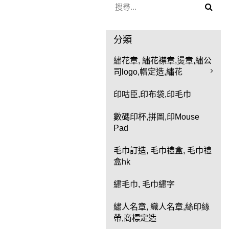
分類
繡花章, 繡花襟章,燙章,繡公
司logo,帽定造,繡花
印咕臣,印布袋,印毛巾
數碼印杯,拼圖,印Mouse
Pad
毛巾訂造, 毛巾禮盒, 毛巾禮
盒hk
繡毛巾, 毛巾繡字
繡人名章, 織人名章,絲印絲
帶,商標定造