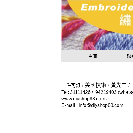
用戶
聯絡我們
貨幣
語言
主頁
聯
/ 美國技術 / 黃先生 /
一
件可訂
Tel: 31111426 / 94219403 (what
www.diyshop88.com /
E-mail : info@diyshop88.com