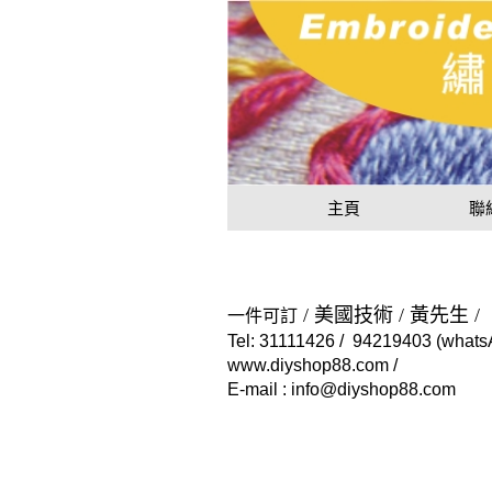
用戶
聯絡我們
貨幣
語言
主頁
聯
/ 美國技術 / 黃先生 /
一
件可訂
Tel: 31111426 / 94219403 (what
www.diyshop88.com /
E-mail : info@diyshop88.com