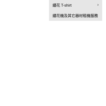
繡花 T-shirt
繡花機及其它器材租機服務