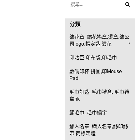
分類
繡花章, 繡花襟章,燙章,繡公
司logo,帽定造,繡花
印咕臣,印布袋,印毛巾
數碼印杯,拼圖,印Mouse
Pad
毛巾訂造, 毛巾禮盒, 毛巾禮
盒hk
繡毛巾, 毛巾繡字
繡人名章, 織人名章,絲印絲
帶,商標定造