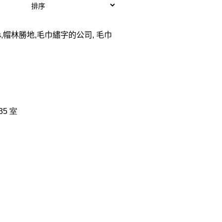
dos,帽林勝地,毛巾繡字的公司, 毛巾
35 室